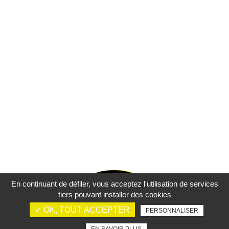
En continuant de défiler,
vous acceptez l'utilisation de services
tiers pouvant installer des cookies
✓ OK, TOUT ACCEPTER
PERSONNALISER
Mentions légales
Charte d’utilisation des données