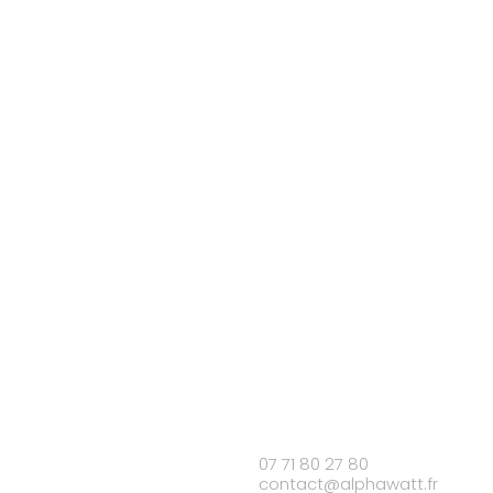
07 71 80 27 80
contact@alphawatt.fr
/div>