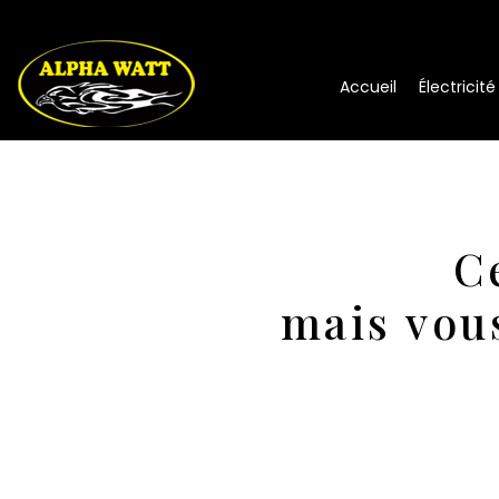
Accueil
Électricit
C
mais vou