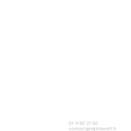
07 71 80 27 80
contact@alphawatt.fr
/div>