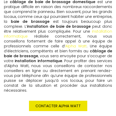
Le
câblage de baie de brassage domestique
est une
pratique difficile en raison des nombreux raccordements
que comprend le panneau. Bien souvent, pour les grands
locaux, comme ceux qui pourraient habiter une entreprise,
la
baie de brassage
est toujours beaucoup plus
complexe. L’
installation de baie de brassage
peut donc
être relativement plus compliquée. Pour une
installation
informatique
réalisée correctement, nous vous
conseillons fortement de faire appel à une équipe de
professionnels comme celle d’
Alpha Watt
. Une équipe
d’électriciens, compétents et bien formés au
câblage de
baie de brassage
, vous sera envoyée pour s’occuper de
votre
installation informatique
. Pour profiter des services
d’Alpha Watt, nous vous conseillons de contacter nos
conseillers en ligne ou directement en prenant rendez-
vous par téléphone afin qu’une équipe de professionnels
puisse se déplacer jusqu’à vos locaux, pour faire un
constat de la situation et procéder aux installations
nécessaires.
CONTACTER ALPHA WATT