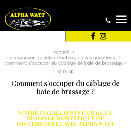
Accueil
Les réponses de votre électricien à vos questions
Comment s'occuper du câblage de baie de brassage ?
RETOUR
Comment s'occuper du câblage de
baie de brassage ?
VOTRE INSTALLATION DE BAIE DE
BRASSAGE DOMESTIQUE OU
PROFESSIONNEL AVEC ALPHA WATT